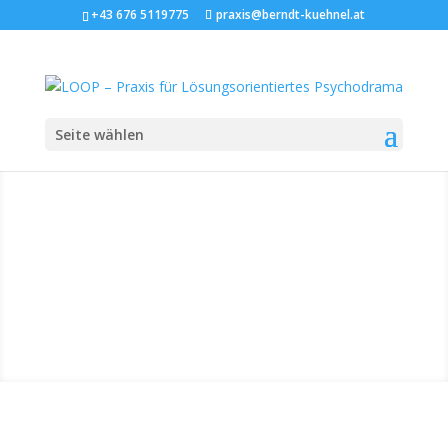
+43 676 5119775
praxis@berndt-kuehnel.at
Seite wählen
Impressum
Haftungsausschluss | Copyright |
Datenschutzhinweis