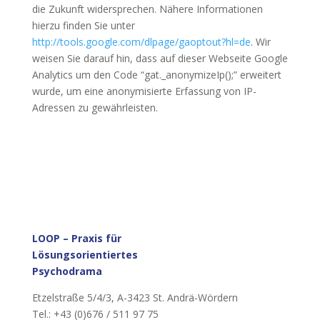
die Zukunft widersprechen. Nähere Informationen
hierzu finden Sie unter
http://tools.google.com/dlpage/gaoptout?hl=de
. Wir
weisen Sie darauf hin, dass auf dieser Webseite Google
Analytics um den Code “gat._anonymizeIp();” erweitert
wurde, um eine anonymisierte Erfassung von IP-
Adressen zu gewährleisten.
LOOP –
Praxis für
Lösungsorientiertes
Psychodrama
Etzelstraße 5/4/3, A-3423 St. Andrä-Wördern
Tel.: +43 (0)676 / 511 97 75