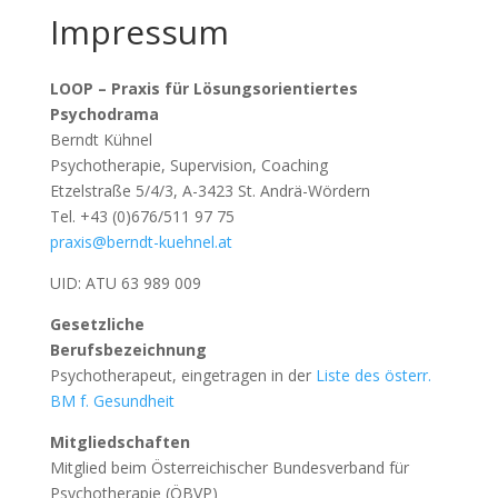
Impressum
LOOP – Praxis für Lösungsorientiertes
Psychodrama
Berndt Kühnel
Psychotherapie, Supervision, Coaching
Etzelstraße 5/4/3, A-3423 St. Andrä-Wördern
Tel. +43 (0)676/511 97 75
praxis@berndt-kuehnel.at
UID: ATU 63 989 009
Gesetzliche
Berufsbezeichnung
Psychotherapeut, eingetragen in der
Liste des österr.
BM f. Gesundheit
Mitgliedschaften
Mitglied beim Österreichischer Bundesverband für
Psychotherapie (ÖBVP)