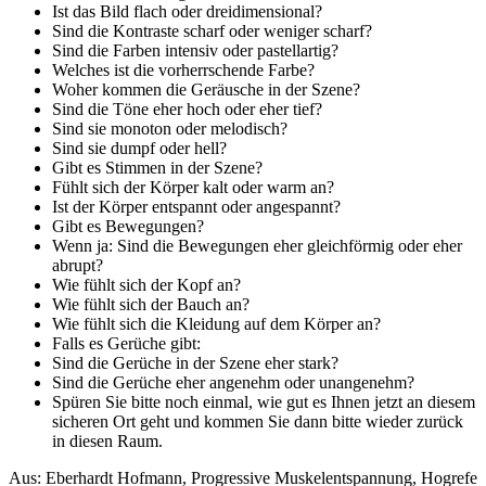
Ist das Bild flach oder dreidimensional?
Sind die Kontraste scharf oder weniger scharf?
Sind die Farben intensiv oder pastellartig?
Welches ist die vorherrschende Farbe?
Woher kommen die Geräusche in der Szene?
Sind die Töne eher hoch oder eher tief?
Sind sie monoton oder melodisch?
Sind sie dumpf oder hell?
Gibt es Stimmen in der Szene?
Fühlt sich der Körper kalt oder warm an?
Ist der Körper entspannt oder angespannt?
Gibt es Bewegungen?
Wenn ja: Sind die Bewegungen eher gleichförmig oder eher
abrupt?
Wie fühlt sich der Kopf an?
Wie fühlt sich der Bauch an?
Wie fühlt sich die Kleidung auf dem Körper an?
Falls es Gerüche gibt:
Sind die Gerüche in der Szene eher stark?
Sind die Gerüche eher angenehm oder unangenehm?
Spüren Sie bitte noch einmal, wie gut es Ihnen jetzt an diesem
sicheren Ort geht und kommen Sie dann bitte wieder zurück
in diesen Raum.
Aus: Eberhardt Hofmann, Progressive Muskelentspannung, Hogrefe