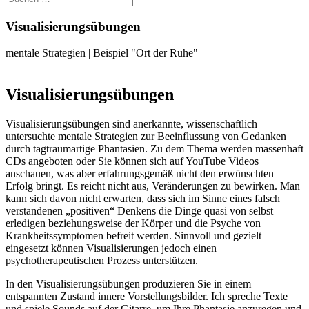
Visualisierungsübungen
mentale Strategien | Beispiel "Ort der Ruhe"
Visualisierungsübungen
Visualisierungsübungen sind anerkannte, wissenschaftlich
untersuchte mentale Strategien zur Beeinflussung von Gedanken
durch tagtraumartige Phantasien. Zu dem Thema werden massenhaft
CDs angeboten oder Sie können sich auf YouTube Videos
anschauen, was aber erfahrungsgemäß nicht den erwünschten
Erfolg bringt. Es reicht nicht aus, Veränderungen zu bewirken. Man
kann sich davon nicht erwarten, dass sich im Sinne eines falsch
verstandenen „positiven“ Denkens die Dinge quasi von selbst
erledigen beziehungsweise der Körper und die Psyche von
Krankheitssymptomen befreit werden. Sinnvoll und gezielt
eingesetzt können Visualisierungen jedoch einen
psychotherapeutischen Prozess unterstützen.
In den Visualisierungsübungen produzieren Sie in einem
entspannten Zustand innere Vorstellungsbilder. Ich spreche Texte
und spiele Sounds auf der Gitarre, um Ihre Phantasie anzuregen und