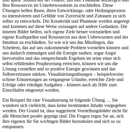
Ihre Ressourcen im Unterbewusstsein zu erschließen. Diese
Übungen helfen Ihnen, ihren Entwicklungs- oder Heilungsprozess
zu intensivieren und Gefühle von Zuversicht und Zutrauen zu sich
selber zu entwickeln. Die Kreativität und Phantasie werden angeregt
und kommen auf diese Weise sozusagen auf andere Gedanken. Die
inneren Bilder helfen, sich eigene Ziele besser vorzustellen und
eigene Kraftquellen und Ressourcen aus dem Unbewussten und der
Intuition zu erschließen. So wie wir uns das Misslingen, das
Scheitern, das auf uns zukommende Problem vorstellen können und
uns dadurch entmutigen und die Energie rauben, sogar Angst
hervorrufen und das entsprechende Ergebnis im seine einer sich
selbst erfüllenden Prophezeiung erreichen, können wir uns die
Lösung vorstellen und so positive Energie gewinnen und das
Selbstvertrauen stärken. Visualisierungsübungen – beispielsweise
schöne Erinnerungen an vergangene Urlaube, erreichte Ziele und
Erfolge oder erledigte Aufgaben – können auch als Hilfe zum
Einschlafen eingesetzt werden.
Ein Beispiel für eine Visualisierung ist folgende Übung … Sie
wundern sich vielleicht, dass keine bestimmten Inhalte vorgegeben
werden. Der Grund ist, dass suggerierte Vorstellungsbilder nicht für
alle Menschen positiv geprägt sind. Die Fragen regen Sie an, sich
Ihre eigenen für Sie wichtigen Bilder herzuholen und sich so zu
entspannen.