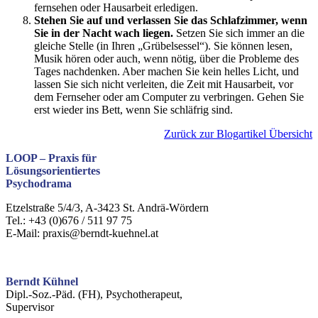
fernsehen oder Hausarbeit erledigen.
Stehen Sie auf und verlassen Sie das Schlafzimmer, wenn
Sie in der Nacht wach liegen.
Setzen Sie sich immer an die
gleiche Stelle (in Ihren „Grübelsessel“). Sie können lesen,
Musik hören oder auch, wenn nötig, über die Probleme des
Tages nachdenken. Aber machen Sie kein helles Licht, und
lassen Sie sich nicht verleiten, die Zeit mit Hausarbeit, vor
dem Fernseher oder am Computer zu verbringen. Gehen Sie
erst wieder ins Bett, wenn Sie schläfrig sind.
Zurück zur Blogartikel Übersicht
LOOP –
Praxis für
Lösungsorientiertes
Psychodrama
Etzelstraße 5/4/3, A-3423 St. Andrä-Wördern
Tel.: +43 (0)676 / 511 97 75
E-Mail: praxis@berndt-kuehnel.at
Berndt Kühnel
Dipl.-Soz.-Päd. (FH), Psychotherapeut,
Supervisor