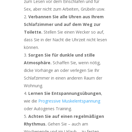
zum Lesen vor dem Einschlafen und für
Sex, aber nicht zum Arbeiten, Grübeln usw.
Verbannen Sie alle Uhren aus Ihrem
Schlafzimmer und auf dem Weg zur
Toilette.
Stellen Sie einen Wecker so auf,
dass Sie in der Nacht die Uhrzeit nicht lesen
können.
Sorgen Sie für dunkle und stille
Atmosphäre.
Schaffen Sie, wenn nötig,
dicke Vorhänge an oder verlegen Sie Ihr
Schlafzimmer in einen anderen Raum der
Wohnung.
Lernen Sie Entspannungsübungen
,
wie die
Progressive Muskelentspannung
oder Autogenes Training.
Achten Sie auf einen regelmäßigen
Rhythmus.
Gehen Sie – auch am
Wochenende und im Urlaub – zu festen