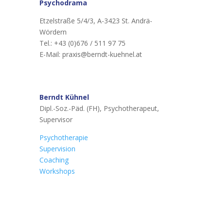
Psychodrama
Etzelstraße 5/4/3, A-3423 St. Andrä-
Wördern
Tel.: +43 (0)676 / 511 97 75
E-Mail: praxis@berndt-kuehnel.at
Berndt Kühnel
Dipl.-Soz.-Päd. (FH), Psychotherapeut,
Supervisor
Psychotherapie
Supervision
Coaching
Workshops