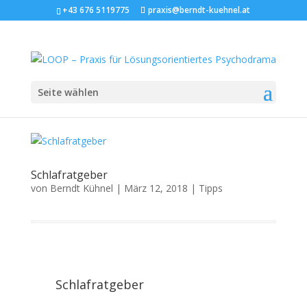
+43 676 5119775
praxis@berndt-kuehnel.at
Seite wählen
Schlafratgeber
von
Berndt Kühnel
|
März 12, 2018
|
Tipps
Schlafratgeber