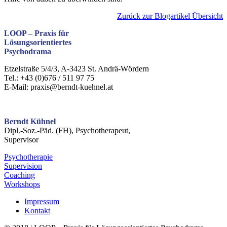
Zurück zur Blogartikel Übersicht
LOOP –
Praxis für
Lösungsorientiertes
Psychodrama
Etzelstraße 5/4/3, A-3423 St. Andrä-Wördern
Tel.: +43 (0)676 / 511 97 75
E-Mail: praxis@berndt-kuehnel.at
Berndt Kühnel
Dipl.-Soz.-Päd. (FH), Psychotherapeut,
Supervisor
Psychotherapie
Supervision
Coaching
Workshops
Impressum
Kontakt