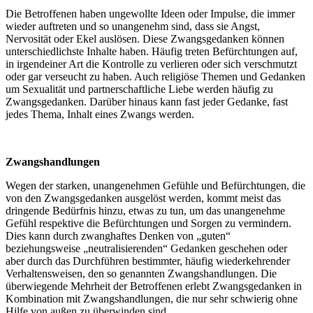
Die Betroffenen haben ungewollte Ideen oder Impulse, die immer
wieder auftreten und so unangenehm sind, dass sie Angst,
Nervosität oder Ekel auslösen. Diese Zwangsgedanken können
unterschiedlichste Inhalte haben. Häufig treten Befürchtungen auf,
in irgendeiner Art die Kontrolle zu verlieren oder sich verschmutzt
oder gar verseucht zu haben. Auch religiöse Themen und Gedanken
um Sexualität und partnerschaftliche Liebe werden häufig zu
Zwangsgedanken. Darüber hinaus kann fast jeder Gedanke, fast
jedes Thema, Inhalt eines Zwangs werden.
Zwangshandlungen
Wegen der starken, unangenehmen Gefühle und Befürchtungen, die
von den Zwangsgedanken ausgelöst werden, kommt meist das
dringende Bedürfnis hinzu, etwas zu tun, um das unangenehme
Gefühl respektive die Befürchtungen und Sorgen zu vermindern.
Dies kann durch zwanghaftes Denken von „guten“
beziehungsweise „neutralisierenden“ Gedanken geschehen oder
aber durch das Durchführen bestimmter, häufig wiederkehrender
Verhaltensweisen, den so genannten Zwangshandlungen. Die
überwiegende Mehrheit der Betroffenen erlebt Zwangsgedanken in
Kombination mit Zwangshandlungen, die nur sehr schwierig ohne
Hilfe von außen zu überwinden sind.