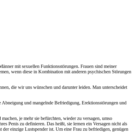
r Männer mit sexuellen Funktionsstörungen. Frauen sind meiner
lemen, wenn diese in Kombination mit anderen psychischen Störungen
nnen, die wir uns wünschen und darunter leiden. Man unterscheidet
le Abneigung und mangelnde Befriedigung, Erektionsstörungen und
d machen, je mehr sie befürchten, wieder zu versagen, umso
res Penis zu definieren. Das heißt, sie lernen ein Versagen nicht als
ht der einzige Lustspender ist. Um eine Frau zu befriedigen, genügen