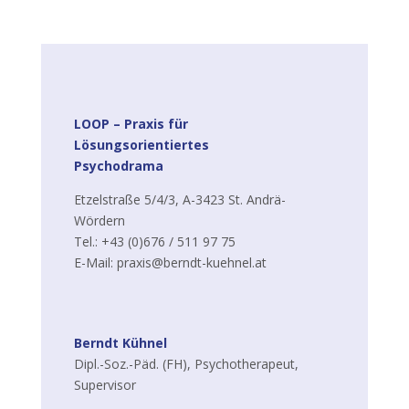
LOOP –
Praxis für
Lösungsorientiertes
Psychodrama
Etzelstraße 5/4/3, A-3423 St. Andrä-
Wördern
Tel.: +43 (0)676 / 511 97 75
E-Mail: praxis@berndt-kuehnel.at
Berndt Kühnel
Dipl.-Soz.-Päd. (FH), Psychotherapeut,
Supervisor