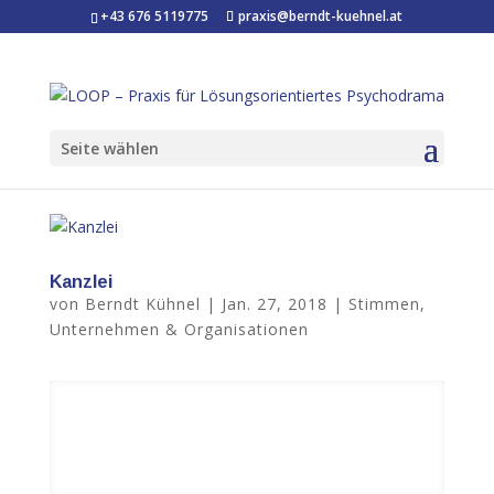
+43 676 5119775
praxis@berndt-kuehnel.at
Seite wählen
Kanzlei
von
Berndt Kühnel
|
Jan. 27, 2018
|
Stimmen
,
Unternehmen & Organisationen