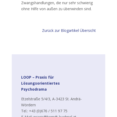
Zwangshandlungen, die nur sehr schwierig
ohne Hilfe von außen zu überwinden sind.
Zurück zur Blogartikel Übersicht
LOOP –
Praxis für
Lösungsorientiertes
Psychodrama
Etzelstraße 5/4/3, A-3423 St. Andrä-
Wördern
Tel.: +43 (0)676 / 511 97 75
E-Mail: praxis@berndt-kuehnel.at