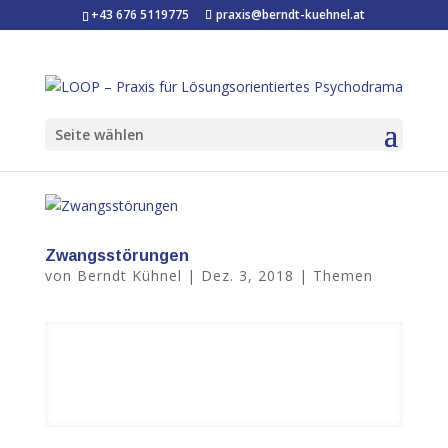
+43 676 5119775
praxis@berndt-kuehnel.at
Seite wählen
Zwangsstörungen
von
Berndt Kühnel
|
Dez. 3, 2018
|
Themen